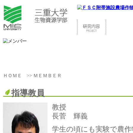
ＨＯＭＥ
>> ＭＥＭＢＥＲ
指導教員
教授
長菅 輝義
学生の頃にも実験で農作