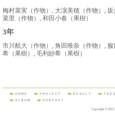
梅村菜実（作物）, 大濵美穂（作物）, 坂
菜里（作物）, 和田小春（果樹）
3年
市川航大（作物）, 角田唯奈（作物）, 服
希（果樹）, 毛利紗希（果樹）
ＨＯＭＥ
ＰＲＯＪＥＣＴ
ＲＥＳＵＬＴ
ＴＨＥ
ＡＬＢＵＭ
ＣＯＮＴＡＣＴ
Copyright © 2012 F